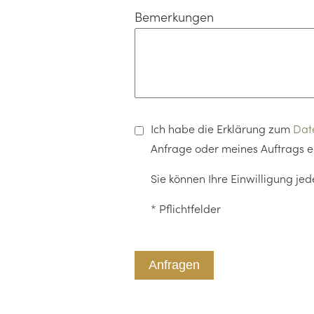
Bemerkungen
Ich habe die Erklärung zum
Dat
Anfrage oder meines Auftrags e
Sie können Ihre Einwilligung je
* Pflichtfelder
Bitte
lasse
dieses
Feld